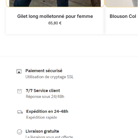
Gilet long molletonné pour femme
Blouson Col
65,80
€