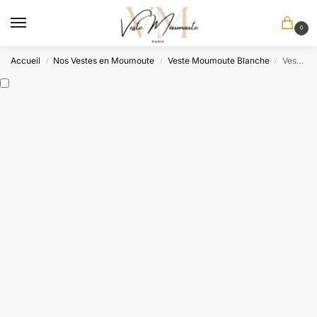
0
Accueil
Nos Vestes en Moumoute
Veste Moumoute Blanche
Veste en Moumoute Hiver
/
/
/